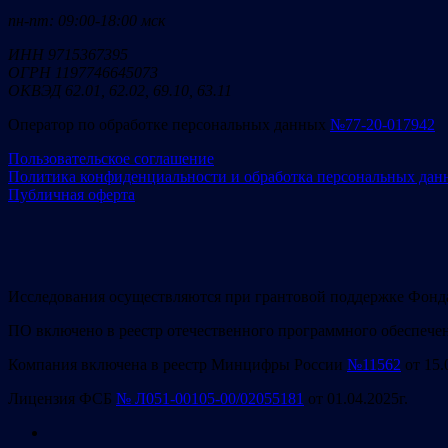
пн-пт: 09:00-18:00 мск
ИНН 9715367395
ОГРН 1197746645073
ОКВЭД 62.01, 62.02, 69.10, 63.11
Оператор по обработке персональных данных
№77-20-017942
Пользовательское соглашение
Политика конфиденциальности и обработка персональных дан
Публичная оферта
Исследования осуществляются при грантовой поддержке Фонд
ПО включено в реестр отечественного программного обеспече
Компания включена в реестр Минцифры России
№11562
от 15.
Лицензия ФСБ
№ Л051-00105-00/02055181
от 01.04.2025г.