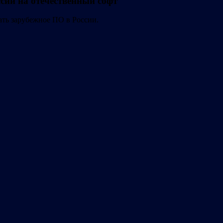
сии на отечественный софт
ать зарубежное ПО в России.