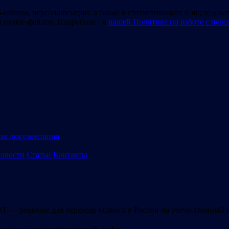
-сайтом, персонализации, а также в статистических и исследова
м cookie-файлов. Подробнее - в
нашей Политике по работе с пер
ая документация
овости
Статьи
Контакты
— решение для перехода бизнеса в России на отечественный 