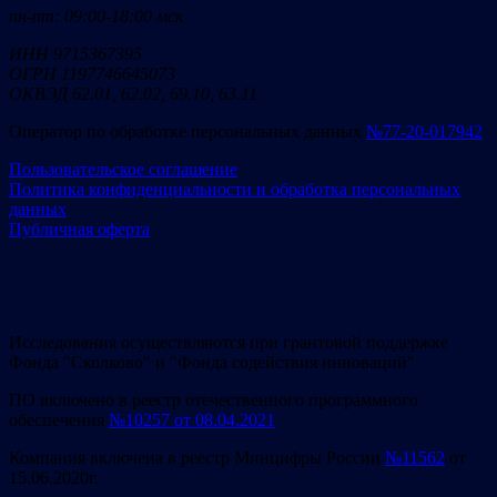
пн-пт: 09:00-18:00 мск
ИНН 9715367395
ОГРН 1197746645073
ОКВЭД 62.01, 62.02, 69.10, 63.11
Оператор по обработке персональных данных
№77-20-017942
Пользовательское соглашение
Политика конфиденциальности и обработка персональных
данных
Публичная оферта
Исследования осуществляются при грантовой поддержке
Фонда "Сколково" и "Фонда содействия инноваций"
ПО включено в реестр отечественного программного
обеспечения
№10257 от 08.04.2021
Компания включена в реестр Минцифры России
№11562
от
15.06.2020г.