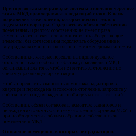
При горизонтальной разводке системы отопления через все
этажи МКД прокладывают в подающий стояк. К нему
подключают ответвления, которые подают тепло в
отдельные квартиры. Содержать их обязан собственник
помещения.
При этом собственник не имеет права
самовольно отключать или демонтировать обогревающие
элементы; без согласования подключать оборудование к
внутридомовым и централизованным инженерным системам.
Собственники, которые перешли на индивидуальное
отопление , сами сообщают об этом управляющей МКД
организации для того, чтобы не платить за отопление по
счетам управляющей организации.
Чтобы определить законность демонтажа радиаторов в
квартире и перехода на автономное отопление, запросите у
собственника подтверждение необходимых согласований.
Собственник обязан согласовать демонтаж радиаторов и
переход на автономную систему отопления с органом МСУ и
при необходимости с общим собранием собственников
помещений в МКД.
Отопление помещения, в которых нет радиаторов,