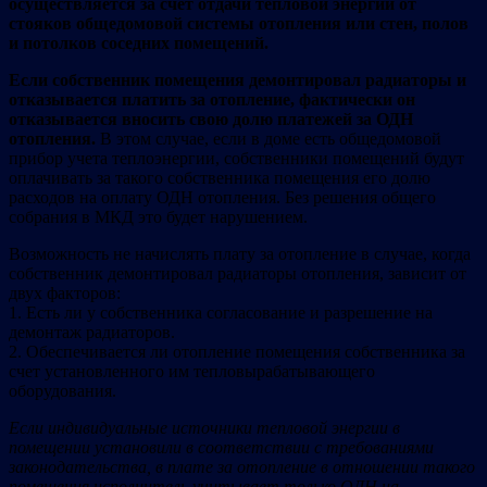
осуществляется за счет отдачи тепловой энергии от
стояков общедомовой системы отопления или стен, полов
и потолков соседних помещений.
Если собственник помещения демонтировал радиаторы и
отказывается платить за отопление, фактически он
отказывается вносить свою долю платежей за ОДН
отопления.
В этом случае, если в доме есть общедомовой
прибор учета теплоэнергии, собственники помещений будут
оплачивать за такого собственника помещения его долю
расходов на оплату ОДН отопления. Без решения общего
собрания в МКД это будет нарушением.
Возможность не начислять плату за отопление в случае, когда
собственник демонтировал радиаторы отопления, зависит от
двух факторов:
1. Есть ли у собственника согласование и разрешение на
демонтаж радиаторов.
2. Обеспечивается ли отопление помещения собственника за
счет установленного им тепловырабатывающего
оборудования.
Если индивидуальные источники тепловой энергии в
помещении установили в соответствии с требованиями
законодательства, в плате за отопление в отношении такого
помещения исполнитель учитывает только ОДН на