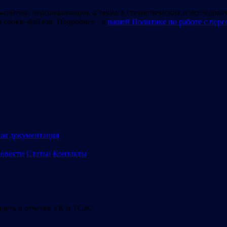
-сайтом, персонализации, а также в статистических и исследова
м cookie-файлов. Подробнее - в
нашей Политике по работе с пер
ая документация
овости
Статьи
Контакты
идеть в отчетах УК и ТСЖ?