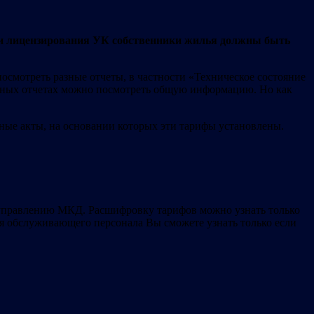
Х и лицензирования УК собственники жилья должны быть
мотреть разные отчеты, в частности «Техническое состояние
анных отчетах можно посмотреть общую информацию. Но как
ые акты, на основании которых эти тарифы установлены.
 управлению МКД. Расшифровку тарифов можно узнать только
 обслуживающего персонала Вы сможете узнать только если