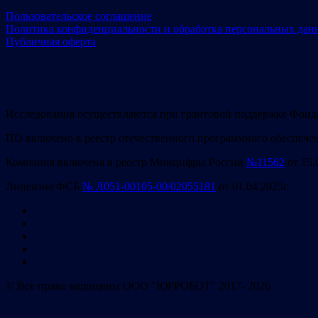
Пользовательское соглашение
Политика конфиденциальности и обработка персональных дан
Публичная оферта
Исследования осуществляются при грантовой поддержке Фонд
ПО включено в реестр отечественного программного обеспече
Компания включена в реестр Минцифры России
№11562
от 15.
Лицензия ФСБ
№ Л051-00105-00/02055181
от 01.04.2025г.
© Все права защищены ООО "ЮРРОБОТ" 2017- 2026