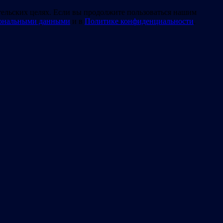
тельских целях. Если вы продолжите пользоваться нашим
сональными данными
и в
Политике конфиденциальности
.