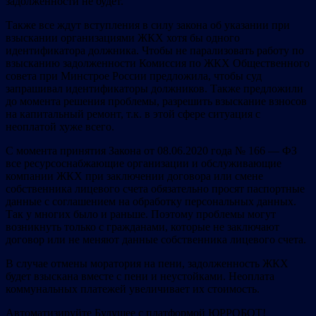
задолженности не будет.
Также все ждут вступления в силу закона об указании при
взыскании организациями ЖКХ хотя бы одного
идентификатора должника. Чтобы не парализовать работу по
взысканию задолженности Комиссия по ЖКХ Общественного
совета при Минстрое России предложила, чтобы суд
запрашивал идентификаторы должников. Также предложили
до момента решения проблемы, разрешить взыскание взносов
на капитальный ремонт, т.к. в этой сфере ситуация с
неоплатой хуже всего.
С момента принятия Закона от 08.06.2020 года № 166 — ФЗ
все ресурсоснабжающие организации и обслуживающие
компании ЖКХ при заключении договора или смене
собственника лицевого счета обязательно просят паспортные
данные с соглашением на обработку персональных данных.
Так у многих было и раньше. Поэтому проблемы могут
возникнуть только с гражданами, которые не заключают
договор или не меняют данные собственника лицевого счета.
В случае отмены моратория на пени, задолженность ЖКХ
будет взыскана вместе с пени и неустойками. Неоплата
коммунальных платежей увеличивает их стоимость.
Автоматизируйте Будущее с платформой ЮРРОБОТ!