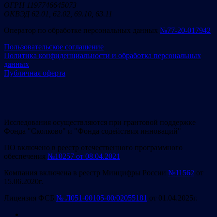
ОГРН 1197746645073
ОКВЭД 62.01, 62.02, 69.10, 63.11
Оператор по обработке персональных данных
№77-20-017942
Пользовательское соглашение
Политика конфиденциальности и обработка персональных
данных
Публичная оферта
Исследования осуществляются при грантовой поддержке
Фонда "Сколково" и "Фонда содействия инноваций"
ПО включено в реестр отечественного программного
обеспечения
№10257 от 08.04.2021
Компания включена в реестр Минцифры России
№11562
от
15.06.2020г.
Лицензия ФСБ
№ Л051-00105-00/02055181
от 01.04.2025г.