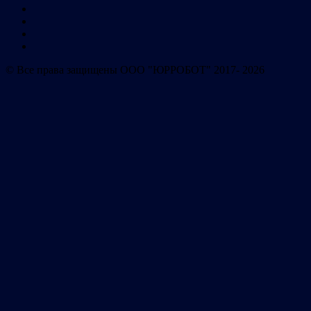
© Все права защищены ООО "ЮРРОБОТ" 2017- 2026
система автоматизации
взыскания
Имя
Телефон