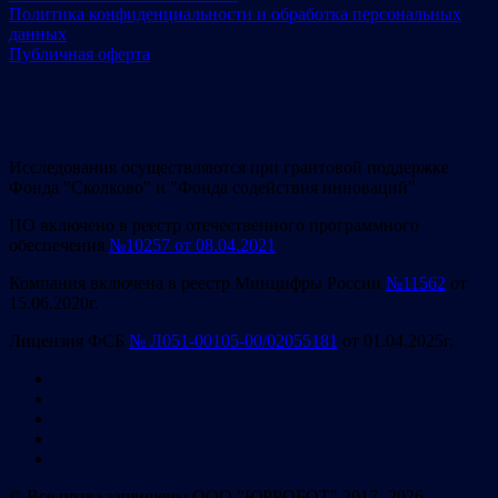
Политика конфиденциальности и обработка персональных
данных
Публичная оферта
Исследования осуществляются при грантовой поддержке
Фонда "Сколково" и "Фонда содействия инноваций"
ПО включено в реестр отечественного программного
обеспечения
№10257 от 08.04.2021
Компания включена в реестр Минцифры России
№11562
от
15.06.2020г.
Лицензия ФСБ
№ Л051-00105-00/02055181
от 01.04.2025г.
© Все права защищены ООО "ЮРРОБОТ" 2017- 2026