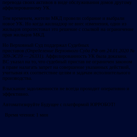
перевода своих активов в виде обслуживания домов другому
аффилированному УК.
Тем временем, жители МКД провели собрание и выбрали
новое УК. Но когда жилнадзор не внес изменения, один из
жильцов опротестовал это решение с ссылкой на ограничение
прав жильцов МКД.
Но Верховный Суд поддержал Судебных
приставов
(Определение Верховного Суда РФ от 24.01.2020 №
309-ЭС19 — 26331).
Аффилированность УК была доказана.
ВС указал на то, что судебный пристав не ограничен законом
в праве налагать запрет на совершение указанных действий,
учитывая их соответствие целям и задачам исполнительного
производства.
Взыскание задолженности не всегда проходит оперативно и
эффективно.
Автоматизируйте Будущее с платформой ЮРРОБОТ!
Время чтения:
1 мин