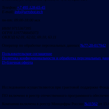
Телефон:
+7 495 128-65-45
E-mail:
info@urrobot.tech
пн-пт: 09:00-18:00 мск
ИНН 9715367395
ОГРН 1197746645073
ОКВЭД 62.01, 62.02, 69.10, 63.11
Оператор по обработке персональных данных
№77-20-017942
Пользовательское соглашение
Политика конфиденциальности и обработка персональных дан
Публичная оферта
Исследования осуществляются при грантовой поддержке Фонд
ПО включено в реестр отечественного программного обеспече
Компания включена в реестр Минцифры России
№11562
от 15.