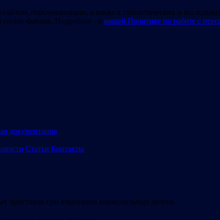
-сайтом, персонализации, а также в статистических и исследова
м cookie-файлов. Подробнее - в
нашей Политике по работе с пер
ая документация
овости
Статьи
Контакты
ых приставов при взыскании коммунальных долгов