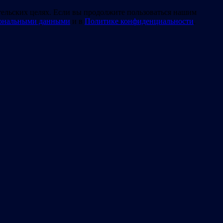
тельских целях. Если вы продолжите пользоваться нашим
сональными данными
и в
Политике конфиденциальности
.