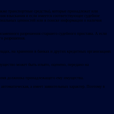
акже транспортные средства), которые принадлежат или
ния взыскания и если имеется соответствующее судебное
териальных ценностей или в поиске информации о наличия
сьменного разрешения старшего судебного пристава. А если
го разрешения.
ладах, на хранении в банках и других кредитных организациях
щество может быть изъято, оценено, передано на
 имя должника принадлежащего ему имущества.
автоматическая, а имеет заявительных характер. Поэтому в