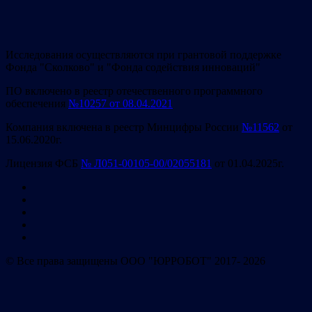
Исследования осуществляются при грантовой поддержке
Фонда "Сколково" и "Фонда содействия инноваций"
ПО включено в реестр отечественного программного
обеспечения
№10257 от 08.04.2021
Компания включена в реестр Минцифры России
№11562
от
15.06.2020г.
Лицензия ФСБ
№ Л051-00105-00/02055181
от 01.04.2025г.
© Все права защищены ООО "ЮРРОБОТ" 2017- 2026