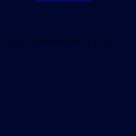
© Все права защищены ООО "ЮРРОБОТ" 2017- 2026
система автоматизации
взыскания
Имя