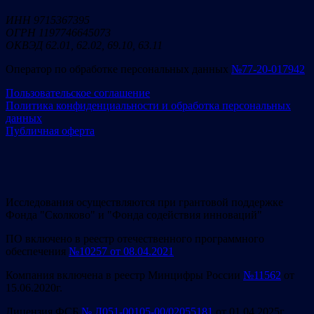
ИНН 9715367395
ОГРН 1197746645073
ОКВЭД 62.01, 62.02, 69.10, 63.11
Оператор по обработке персональных данных
№77-20-017942
Пользовательское соглашение
Политика конфиденциальности и обработка персональных
данных
Публичная оферта
Исследования осуществляются при грантовой поддержке
Фонда "Сколково" и "Фонда содействия инноваций"
ПО включено в реестр отечественного программного
обеспечения
№10257 от 08.04.2021
Компания включена в реестр Минцифры России
№11562
от
15.06.2020г.
Лицензия ФСБ
№ Л051-00105-00/02055181
от 01.04.2025г.