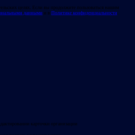
тельских целях. Если вы продолжите пользоваться нашим
сональными данными
и в
Политике конфиденциальности
.
едактировании карточки организации