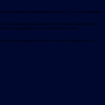
транспорте меняется интерфейс под работу с государственными
уги для дальнейшего гибкого использования и применения в
ехнической поддержки или на электронную почту
говоров, выставления счетов и актов со стороны сервиса.