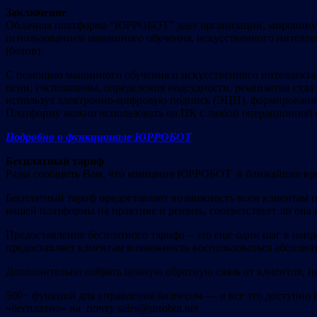
Заключение
Облачная платформа “ЮРРОБОТ” дает организации, мировому с
использованием машинного обучения, искусственного интелле
(ботов).
С помощью машинного обучения и искусственного интеллекта 
пени, госпошлины, определения подсудности, реквизитов суда
используя электронно-цифровую подпись (ЭЦП), формирования 
Платформу можно использовать на ПК с любой операционной с
Подробно о функционале ЮРРОБОТ
Бесплатный тариф
Рады сообщить Вам, что компания ЮРРОБОТ в ближайшее врем
Бесплатный тариф предоставляет возможность всем клиентам 
нашей платформы на практике и решить, соответствует ли она 
Предоставление бесплатного тарифа – это еще один шаг в н
предоставляет клиентам возможность воспользоваться абсолют
Дополнительно собрать ценную обратную связь от клиентов, по
500+ функций для управления бизнесом — и все это доступно 
«бесплатно» на почту sales@urrobot.net