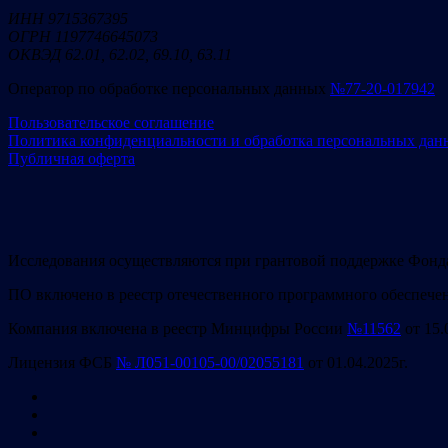
ИНН 9715367395
ОГРН 1197746645073
ОКВЭД 62.01, 62.02, 69.10, 63.11
Оператор по обработке персональных данных
№77-20-017942
Пользовательское соглашение
Политика конфиденциальности и обработка персональных дан
Публичная оферта
Исследования осуществляются при грантовой поддержке Фонд
ПО включено в реестр отечественного программного обеспече
Компания включена в реестр Минцифры России
№11562
от 15.
Лицензия ФСБ
№ Л051-00105-00/02055181
от 01.04.2025г.