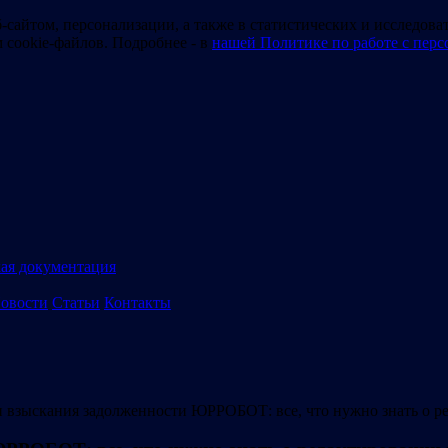
-сайтом, персонализации, а также в статистических и исследова
м cookie-файлов. Подробнее - в
нашей Политике по работе с пер
ая документация
овости
Статьи
Контакты
 взыскания задолженности ЮРРОБОТ: все, что нужно знать о р